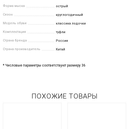
Форма мыска
острый
Сезон
круглогодичный
Модель обуви
классика лодочки
Комплектация
туфли
Страна бренда
Россия
Страна производитель
Китай
* Числовые параметры соответствуют размеру 36
ПОХОЖИЕ ТОВАРЫ