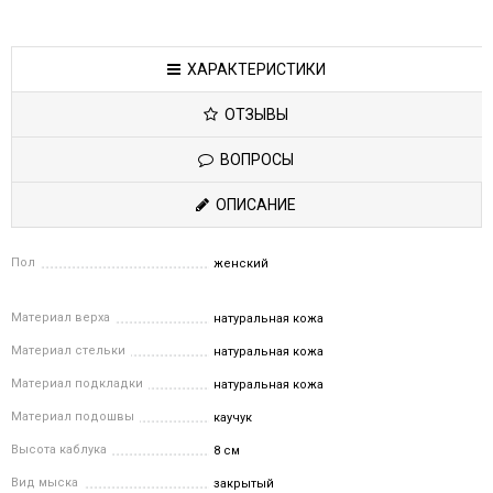
ХАРАКТЕРИСТИКИ
ОТЗЫВЫ
ВОПРОСЫ
ОПИСАНИЕ
Пол
женский
Материал верха
натуральная кожа
Материал стельки
натуральная кожа
Материал подкладки
натуральная кожа
Материал подошвы
каучук
Высота каблука
8 см
Вид мыска
закрытый