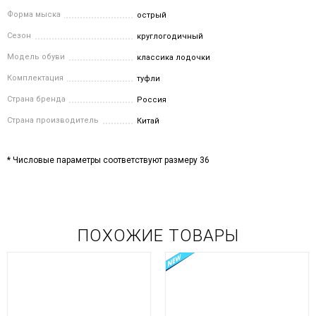
Форма мыска
острый
Сезон
круглогодичный
Модель обуви
классика лодочки
Комплектация
туфли
Страна бренда
Россия
Страна производитель
Китай
* Числовые параметры соответствуют размеру 36
ПОХОЖИЕ ТОВАРЫ