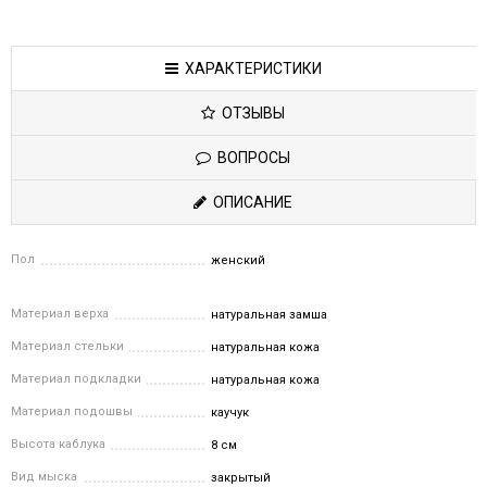
ХАРАКТЕРИСТИКИ
ОТЗЫВЫ
ВОПРОСЫ
ОПИСАНИЕ
Пол
женский
Материал верха
натуральная замша
Материал стельки
натуральная кожа
Материал подкладки
натуральная кожа
Материал подошвы
каучук
Высота каблука
8 см
Вид мыска
закрытый