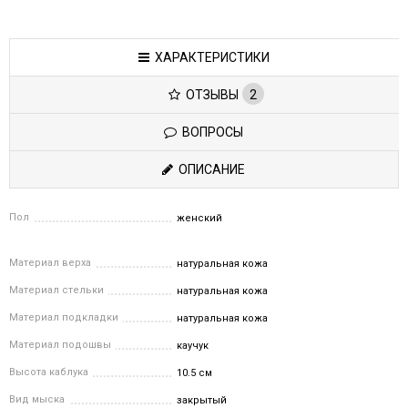
ХАРАКТЕРИСТИКИ
ОТЗЫВЫ
2
ВОПРОСЫ
ОПИСАНИЕ
Пол
женский
Материал верха
натуральная кожа
Материал стельки
натуральная кожа
Материал подкладки
натуральная кожа
Материал подошвы
каучук
Высота каблука
10.5 см
Вид мыска
закрытый