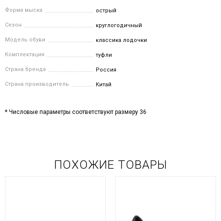
Форма мыска
острый
Сезон
круглогодичный
Модель обуви
классика лодочки
Комплектация
туфли
Страна бренда
Россия
Страна производитель
Китай
* Числовые параметры соответствуют размеру 36
ПОХОЖИЕ ТОВАРЫ