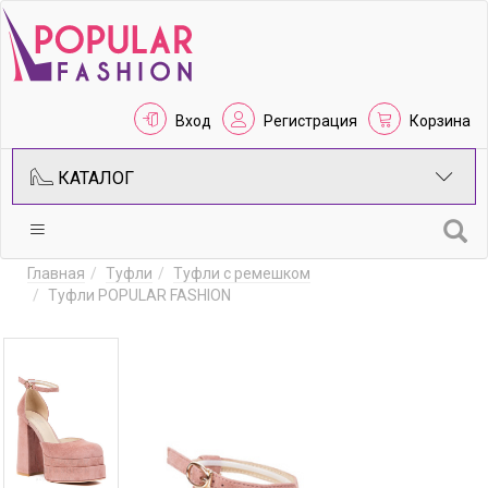
Вход
Регистрация
Корзина
КАТАЛОГ
Главная
Туфли
Туфли с ремешком
Туфли POPULAR FASHION