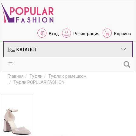
Вход
Регистрация
Корзина
КАТАЛОГ
Главная
Туфли
Туфли с ремешком
Туфли POPULAR FASHION