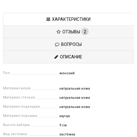
ХАРАКТЕРИСТИКИ
ОТЗЫВЫ
2
ВОПРОСЫ
ОПИСАНИЕ
Пол
женский
Материал верха
натуральная кожа
Материал стельки
натуральная кожа
Материал подкладки
натуральная кожа
Материал подошвы
каучук
Высота каблука
9 см
Вид застежки
застёжка