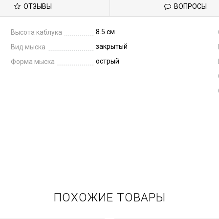
ОТЗЫВЫ
ВОПРОСЫ
8.5 см
Высота каблука
закрытый
Вид мыска
острый
Форма мыска
ПОХОЖИЕ ТОВАРЫ