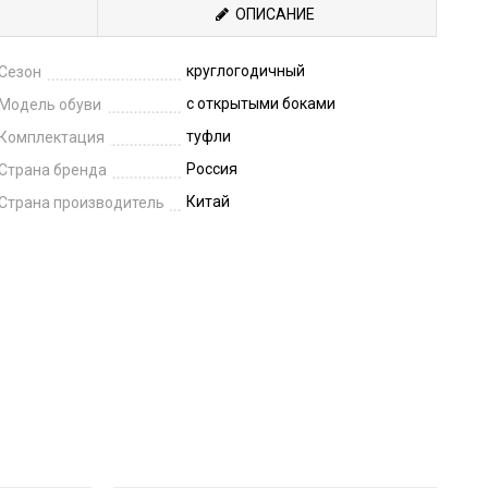
ОПИСАНИЕ
круглогодичный
Сезон
с открытыми боками
Модель обуви
туфли
Комплектация
Россия
Страна бренда
Китай
Страна производитель