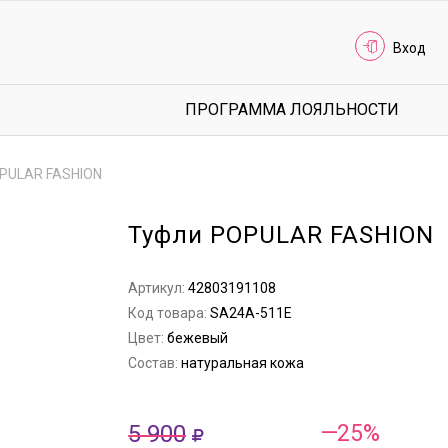
Вход
ПРОГРАММА ЛОЯЛЬНОСТИ
PULAR FASHION
Туфли POPULAR FASHION
Артикул:
42803191108
Код товара:
SA24A-511E
Цвет:
бежевый
Состав:
натуральная кожа
5 900
—25%