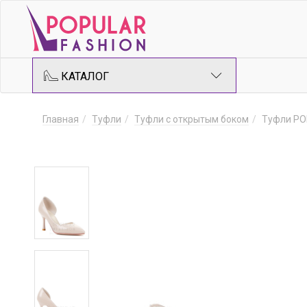
КАТАЛОГ
Главная
Туфли
Туфли с открытым боком
Туфли PO