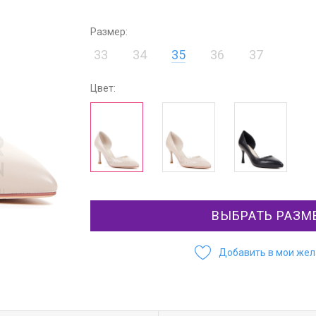
Размер:
33
34
35
36
37
Цвет:
ВЫБРАТЬ РАЗМ
Добавить в мои же