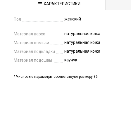
ХАРАКТЕРИСТИКИ
женский
Пол
натуральная кожа
Материал верха
натуральная кожа
Материал стельки
натуральная кожа
Материал подкладки
каучук
Материал подошвы
* Числовые параметры соответствуют размеру 36