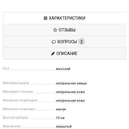
ХАРАКТЕРИСТИКИ
ОТЗЫВЫ
ВОПРОСЫ
2
ОПИСАНИЕ
Пол
женский
Материал верха
натуральная замша
Материал стельки
натуральная кожа
Материал подкладки
натуральная кожа
Материал подошвы
каучук
Высота каблука
10 см
Вид мыска
закрытый