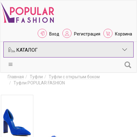
Вход
Регистрация
Корзина
КАТАЛОГ
Главная
Туфли
Туфли с открытым боком
Туфли POPULAR FASHION