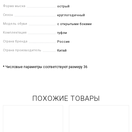
Форма мыска
острый
Сезон
круглогодичный
Модель обуви
с открытыми боками
Комплектация
туфли
Страна бренда
Россия
Страна производитель
Китай
* Числовые параметры соответствуют размеру 36
ПОХОЖИЕ ТОВАРЫ