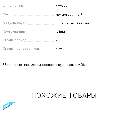
Форма мыска
острый
Сезон
круглогодичный
Модель обуви
с открытыми боками
Комплектация
туфли
Страна бренда
Россия
Страна производитель
Китай
* Числовые параметры соответствуют размеру 36
ПОХОЖИЕ ТОВАРЫ