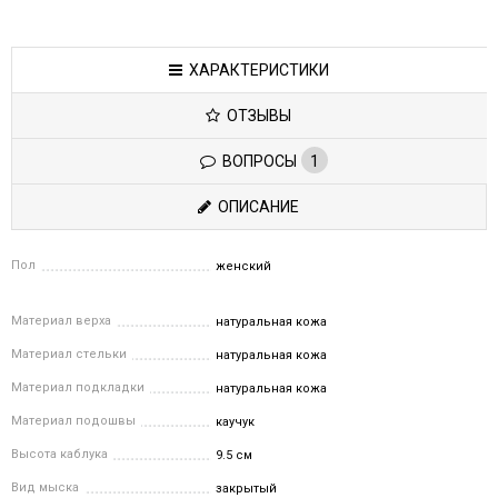
ХАРАКТЕРИСТИКИ
ОТЗЫВЫ
ВОПРОСЫ
1
ОПИСАНИЕ
Пол
женский
Материал верха
натуральная кожа
Материал стельки
натуральная кожа
Материал подкладки
натуральная кожа
Материал подошвы
каучук
Высота каблука
9.5 см
Вид мыска
закрытый