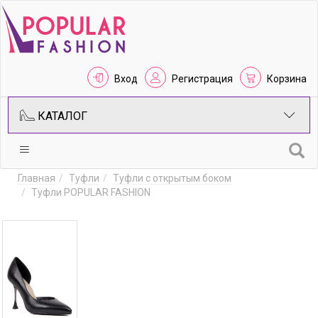
Вход
Регистрация
Корзина
КАТАЛОГ
Главная
Туфли
Туфли с открытым боком
Туфли POPULAR FASHION