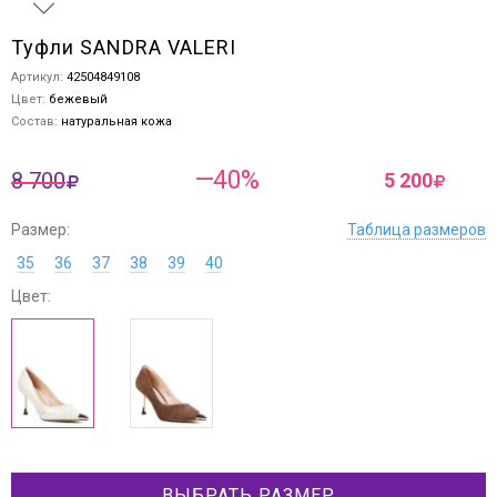
Туфли SANDRA VALERI
Артикул:
42504849108
Цвет:
бежевый
Состав:
натуральная кожа
—40%
8 700
5 200
Размер:
Таблица размеров
35
36
37
38
39
40
Цвет:
ВЫБРАТЬ РАЗМЕР