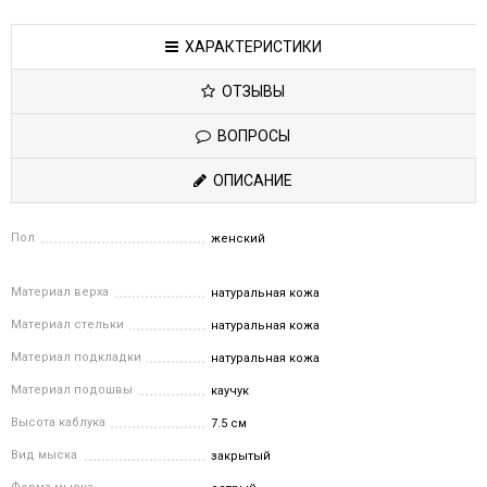
ХАРАКТЕРИСТИКИ
ОТЗЫВЫ
ВОПРОСЫ
ОПИСАНИЕ
Пол
женский
Материал верха
натуральная кожа
Материал стельки
натуральная кожа
Материал подкладки
натуральная кожа
Материал подошвы
каучук
Высота каблука
7.5 см
Вид мыска
закрытый