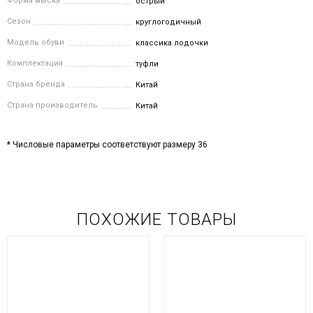
Форма мыска
острый
Сезон
круглогодичный
Модель обуви
классика лодочки
Комплектация
туфли
Страна бренда
Китай
Страна производитель
Китай
* Числовые параметры соответствуют размеру 36
ПОХОЖИЕ ТОВАРЫ