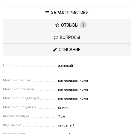
ХАРАКТЕРИСТИКИ
ОТЗЫВЫ
1
ВОПРОСЫ
ОПИСАНИЕ
Пол
женский
Материал верха
натуральная кожа
Материал стельки
натуральная кожа
Материал подкладки
натуральная кожа
Материал подошвы
каучук
Высота каблука
7 см
Вид мыска
закрытый