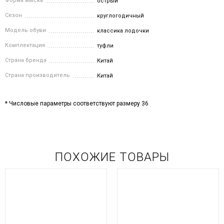
Форма мыска
острый
Сезон
круглогодичный
Модель обуви
классика лодочки
Комплектация
туфли
Страна бренда
Китай
Страна производитель
Китай
* Числовые параметры соответствуют размеру 36
ПОХОЖИЕ ТОВАРЫ