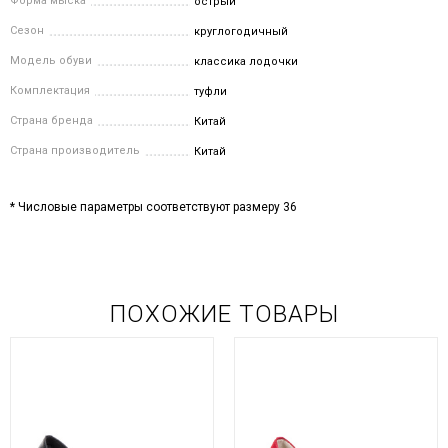
Форма мыска
острый
Сезон
круглогодичный
Модель обуви
классика лодочки
Комплектация
туфли
Страна бренда
Китай
Страна производитель
Китай
* Числовые параметры соответствуют размеру 36
ПОХОЖИЕ ТОВАРЫ