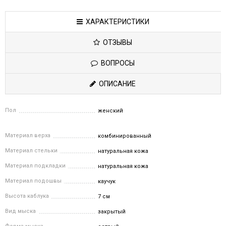
ХАРАКТЕРИСТИКИ
ОТЗЫВЫ
ВОПРОСЫ
ОПИСАНИЕ
Пол
женский
Материал верха
комбинированный
Материал стельки
натуральная кожа
Материал подкладки
натуральная кожа
Материал подошвы
каучук
Высота каблука
7 см
Вид мыска
закрытый