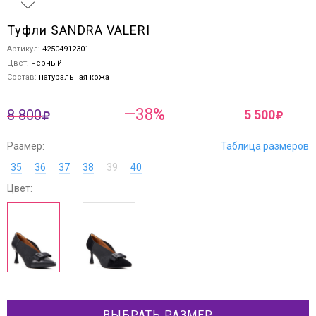
Туфли SANDRA VALERI
Артикул:
42504912301
Цвет:
черный
Состав:
натуральная кожа
—38%
8 800
5 500
Размер:
Таблица размеров
35
36
37
38
39
40
Цвет:
ВЫБРАТЬ РАЗМЕР