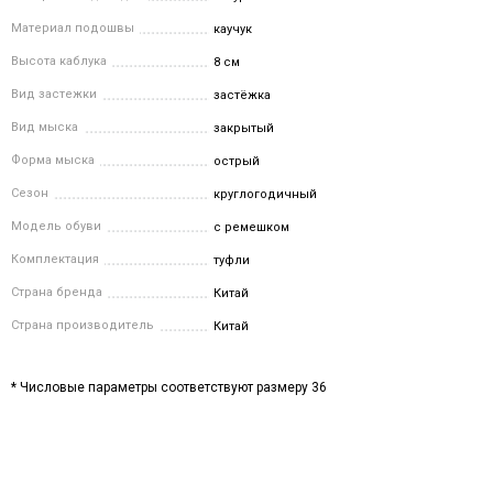
Материал подошвы
каучук
Высота каблука
8 см
Вид застежки
застёжка
Вид мыска
закрытый
Форма мыска
острый
Сезон
круглогодичный
Модель обуви
с ремешком
Комплектация
туфли
Страна бренда
Китай
Страна производитель
Китай
* Числовые параметры соответствуют размеру 36