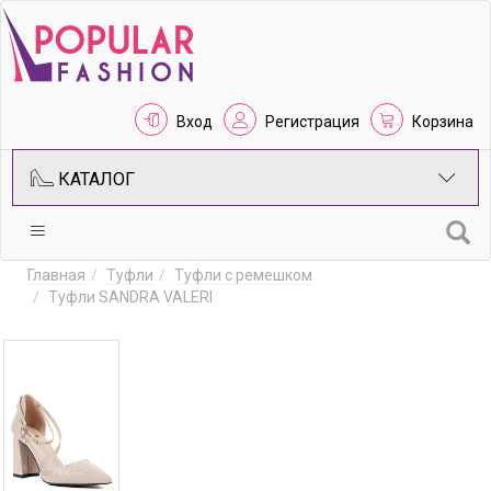
Вход
Регистрация
Корзина
КАТАЛОГ
Главная
Туфли
Туфли с ремешком
Туфли SANDRA VALERI