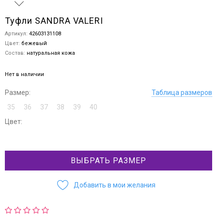
Туфли SANDRA VALERI
Артикул:
42603131108
Цвет:
бежевый
Состав:
натуральная кожа
Нет в наличии
Размер:
Таблица размеров
35
36
37
38
39
40
Цвет:
ВЫБРАТЬ РАЗМЕР
Добавить в мои желания