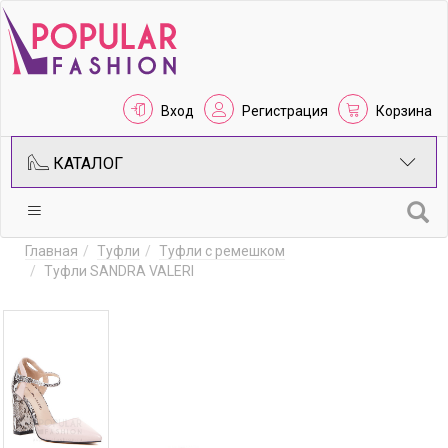
Вход
Регистрация
Корзина
КАТАЛОГ
Главная
Туфли
Туфли с ремешком
Туфли SANDRA VALERI