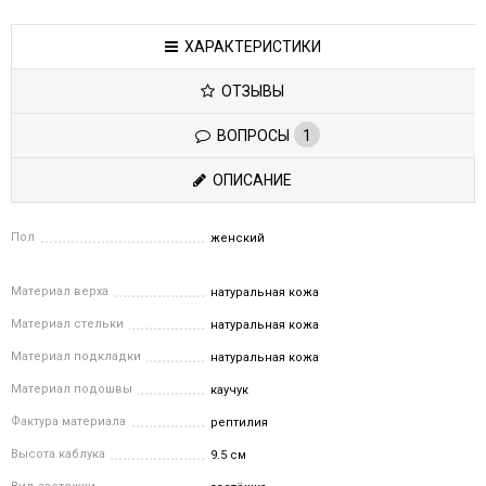
ХАРАКТЕРИСТИКИ
ОТЗЫВЫ
ВОПРОСЫ
1
ОПИСАНИЕ
Пол
женский
Материал верха
натуральная кожа
Материал стельки
натуральная кожа
Материал подкладки
натуральная кожа
Материал подошвы
каучук
Фактура материала
рептилия
Высота каблука
9.5 см