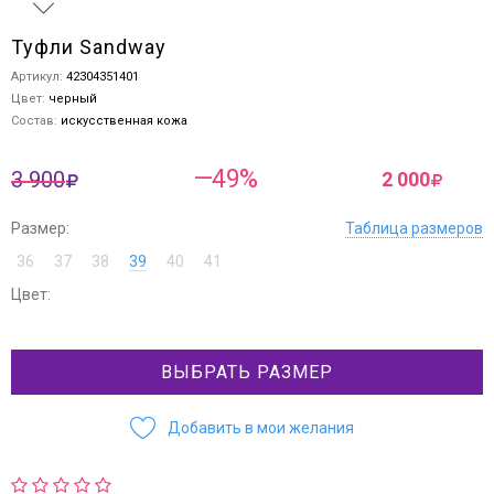
Туфли Sandway
Артикул:
42304351401
Цвет:
черный
Состав:
искусственная кожа
—49%
3 900
2 000
Размер:
Таблица размеров
36
37
38
39
40
41
Цвет:
ВЫБРАТЬ РАЗМЕР
Добавить в мои желания