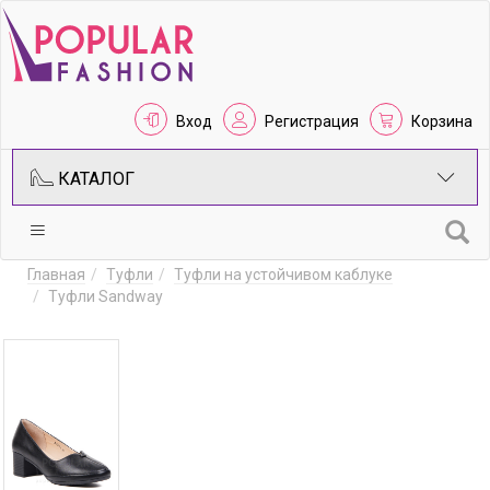
Вход
Регистрация
Корзина
КАТАЛОГ
Главная
Туфли
Туфли на устойчивом каблуке
Туфли Sandway