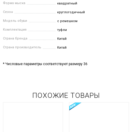
Форма мыска
квадратный
Сезон
круглогодичный
Модель обуви
с ремешком
Комплектация
туфли
Страна бренда
Китай
Страна производитель
Китай
* Числовые параметры соответствуют размеру 36
ПОХОЖИЕ ТОВАРЫ