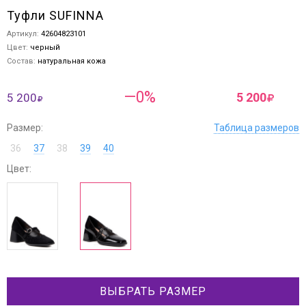
Туфли SUFINNA
Артикул:
42604823101
Цвет:
черный
Состав:
натуральная кожа
—0%
5 200
5 200
Размер:
Таблица размеров
36
37
38
39
40
Цвет:
ВЫБРАТЬ РАЗМЕР