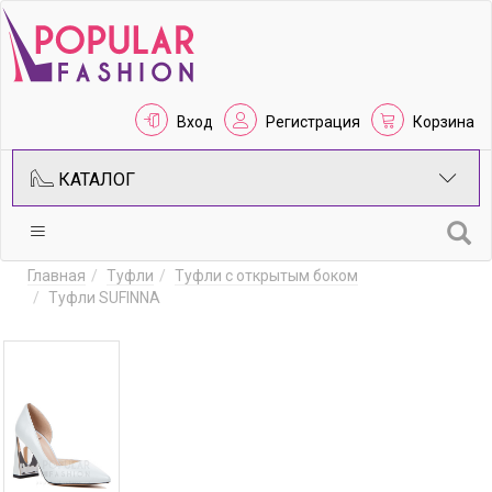
Вход
Регистрация
Корзина
КАТАЛОГ
Главная
Туфли
Туфли с открытым боком
Туфли SUFINNA