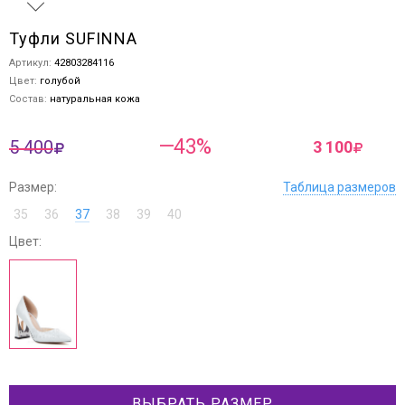
Туфли SUFINNA
Артикул:
42803284116
Цвет:
голубой
Состав:
натуральная кожа
—43%
5 400
3 100
Размер:
Таблица размеров
35
36
37
38
39
40
Цвет:
ВЫБРАТЬ РАЗМЕР