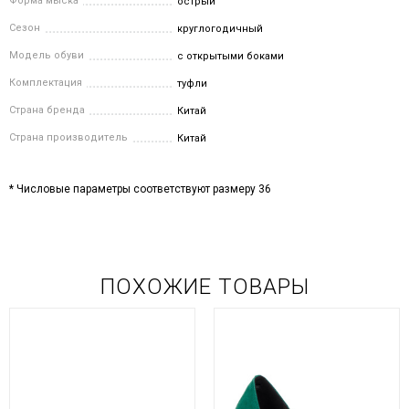
Форма мыска
острый
Сезон
круглогодичный
Модель обуви
с открытыми боками
Комплектация
туфли
Страна бренда
Китай
Страна производитель
Китай
* Числовые параметры соответствуют размеру 36
ПОХОЖИЕ ТОВАРЫ