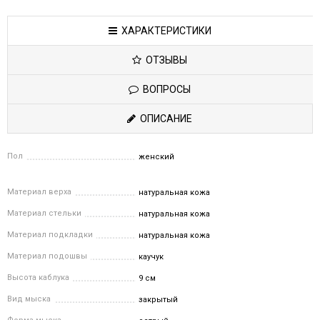
ХАРАКТЕРИСТИКИ
ОТЗЫВЫ
ВОПРОСЫ
ОПИСАНИЕ
Пол
женский
Материал верха
натуральная кожа
Материал стельки
натуральная кожа
Материал подкладки
натуральная кожа
Материал подошвы
каучук
Высота каблука
9 см
Вид мыска
закрытый