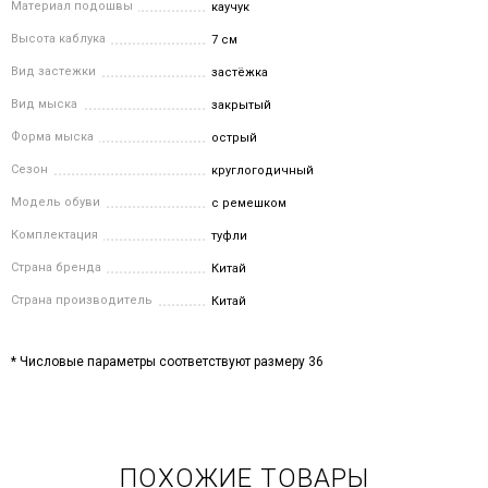
Материал подошвы
каучук
Высота каблука
7 см
Вид застежки
застёжка
Вид мыска
закрытый
Форма мыска
острый
Сезон
круглогодичный
Модель обуви
с ремешком
Комплектация
туфли
Страна бренда
Китай
Страна производитель
Китай
* Числовые параметры соответствуют размеру 36
ПОХОЖИЕ ТОВАРЫ