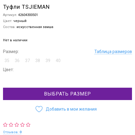
Туфли TSJIEMAN
Артикул:
42604300501
Цвет:
черный
Состав:
искусственная замша
Нет в наличии
Размер:
Таблица размеров
35
36
37
38
39
40
Цвет:
ВЫБРАТЬ РАЗМЕР
Добавить в мои желания
Отзывов:
0