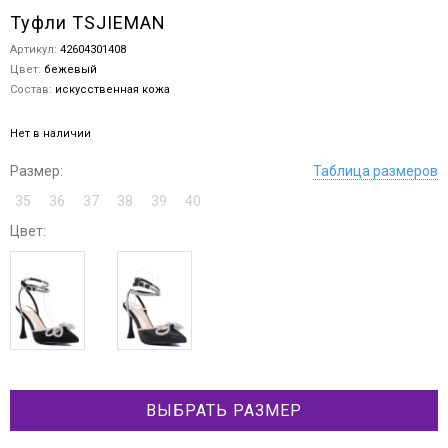
Туфли TSJIEMAN
Артикул:
42604301408
Цвет:
бежевый
Состав:
искусственная кожа
Нет в наличии
Размер:
Таблица размеров
35
36
37
38
39
40
Цвет:
ВЫБРАТЬ РАЗМЕР