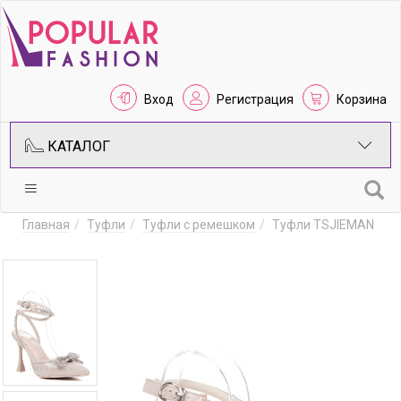
Вход
Регистрация
Корзина
КАТАЛОГ
Главная
Туфли
Туфли с ремешком
Туфли TSJIEMAN