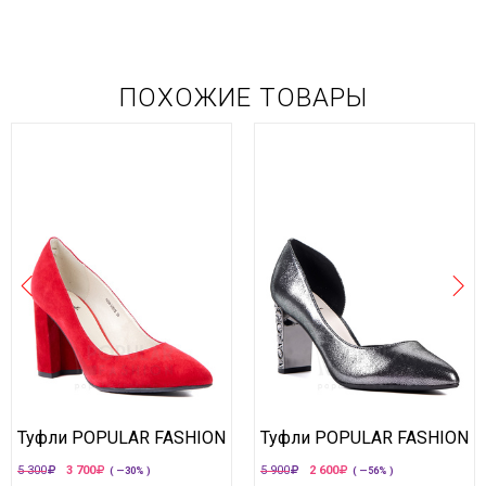
ПОХОЖИЕ ТОВАРЫ
Туфли POPULAR FASHION
Туфли POPULAR FASHION
5 300
3 700
5 900
2 600
( —30% )
( —56% )