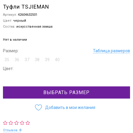
Туфли TSJIEMAN
Артикул:
42604632501
Цвет:
черный
Состав:
искусственная замша
Нет в наличии
Размер:
Таблица размеров
35
36
37
38
39
40
Цвет:
ВЫБРАТЬ РАЗМЕР
Добавить в мои желания
Отзывов:
0