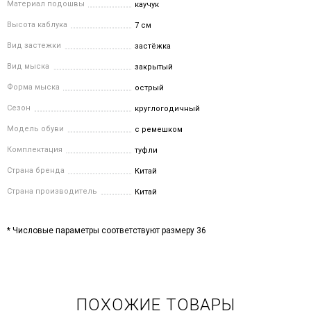
Материал подошвы
каучук
Высота каблука
7 см
Вид застежки
застёжка
Вид мыска
закрытый
Форма мыска
острый
Сезон
круглогодичный
Модель обуви
с ремешком
Комплектация
туфли
Страна бренда
Китай
Страна производитель
Китай
* Числовые параметры соответствуют размеру 36
ПОХОЖИЕ ТОВАРЫ