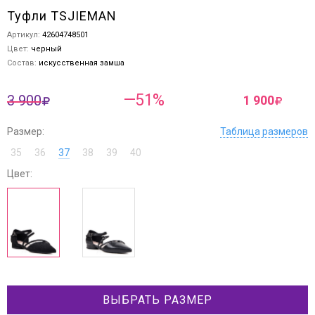
Туфли TSJIEMAN
Артикул:
42604748501
Цвет:
черный
Состав:
искусственная замша
—51%
3 900
1 900
Размер:
Таблица размеров
35
36
37
38
39
40
Цвет:
ВЫБРАТЬ РАЗМЕР