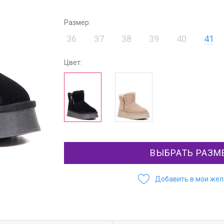
Размер:
36
37
38
39
40
41
Цвет:
ВЫБРАТЬ РАЗМ
Добавить в мои же