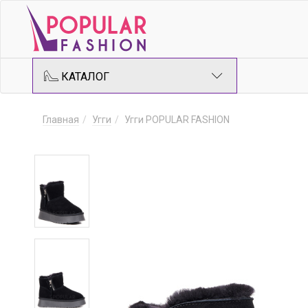
КАТАЛОГ
Главная
Угги
Угги POPULAR FASHION