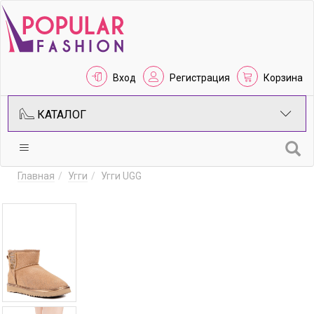
Вход
Регистрация
Корзина
КАТАЛОГ
Главная
Угги
Угги UGG