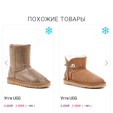
ПОХОЖИЕ ТОВАРЫ
Угги UGG
Угги UGG
5 200
2 200
5 200
2 200
( —58% )
( —58% )