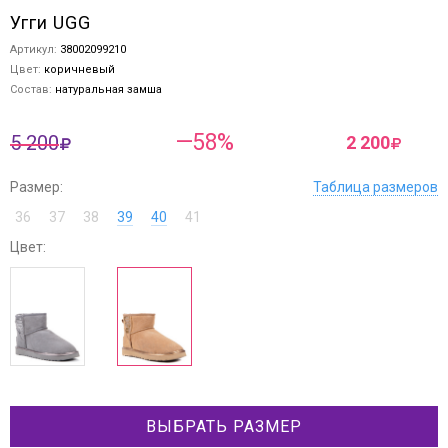
Угги UGG
Артикул:
38002099210
Цвет:
коричневый
Состав:
натуральная замша
—58%
5 200
2 200
Размер:
Таблица размеров
36
37
38
39
40
41
Цвет:
ВЫБРАТЬ РАЗМЕР