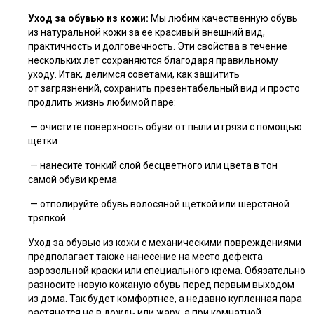
Уход за обувью из кожи:
Мы любим качественную обувь
из натуральной кожи за ее красивый внешний вид,
практичность и долговечность. Эти свойства в течение
нескольких лет сохраняются благодаря правильному
уходу. Итак, делимся советами, как защитить
от загрязнений, сохранить презентабельный вид и просто
продлить жизнь любимой паре:
— очистите поверхность обуви от пыли и грязи с помощью
щетки
— нанесите тонкий слой бесцветного или цвета в тон
самой обуви крема
— отполируйте обувь волосяной щеткой или шерстяной
тряпкой
Уход за обувью из кожи с механическими повреждениями
предполагает также нанесение на место дефекта
аэрозольной краски или специального крема. Обязательно
разносите новую кожаную обувь перед первым выходом
из дома. Так будет комфортнее, а недавно купленная пара
растянется не в дождь или жару, а при комнатной