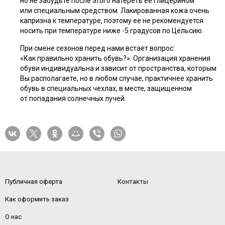
но не забудьте после этого натереть ее глицерином
или специальным средством. Лакированная кожа очень
капризна к температуре, поэтому ее не рекомендуется
носить при температуре ниже -5 градусов по Цельсию.
При смене сезонов перед нами встает вопрос:
«Как правильно хранить обувь?». Организация хранения
обуви индивидуальна и зависит от пространства, которым
Вы располагаете, но в любом случае, практичнее хранить
обувь в специальных чехлах, в месте, защищенном
от попадания солнечных лучей.
Публичная оферта
Контакты
Как оформить заказ
О нас