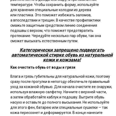
температуре. Чтобы сохранить форму, используйте
для хранения специальные колодки из дерева
или пластика. Это поможет избежать заломов,
а впоследствии и трещин. В качестве профилактики
смажьте защитным средством линию соединения
подошвы с верхом, что поможет предотвратить
протекание. Чередуйте несколько пар обуви, так она
сможет высыхать естественным путем.
Категорически запрещено подвергать
автоматической стирке обувь из натуральной
кожи и кожзама!
Как очистить обувь от воды и грязи
Влага и грязь губительны для натуральной кожи, поэтому
сразу после прогулки в непогоду обеспечьте правильный
уход за кожаной обувью. Для начала очистите ее снаружи,
используя влажную салфетку. Начните с верхней части,
а затем обработайте каблук и подошву. Вытрите обувь
насухо и оставьте до полного высыхания. Не используйте
для этого фен, батарею или специальные сушилки — так
кожа пересохнет и деформируется. В конце нанесите