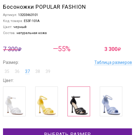
Босоножки POPULAR FASHION
Артикул:
13203463101
Код товара:
E53F-101A
Цвет:
черный
Состав:
натуральная кожа
—55%
7 300
3 300
Размер:
Таблица размеров
35
36
37
38
39
Цвет:
ВЫБРАТЬ РАЗМЕР