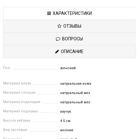
ХАРАКТЕРИСТИКИ
ОТЗЫВЫ
ВОПРОСЫ
ОПИСАНИЕ
Пол
женский
Материал верха
натуральная кожа
Материал стельки
натуральный мех
Материал подкладки
натуральный мех
Материал подошвы
каучук
Высота каблука
4.5 см
Вид застежки
молния