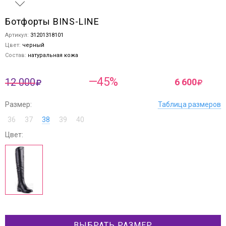
Ботфорты BINS-LINE
Артикул:
31201318101
Цвет:
черный
Состав:
натуральная кожа
—45%
12 000
6 600
Размер:
Таблица размеров
36
37
38
39
40
Цвет:
ВЫБРАТЬ РАЗМЕР