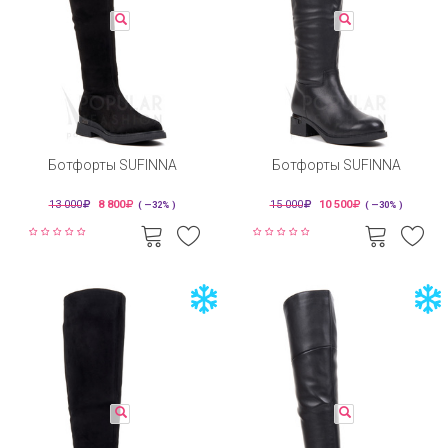
Ботфорты SUFINNA
Ботфорты SUFINNA
13 000
8 800
15 000
10 500
( —32% )
( —30% )