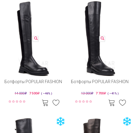
Ботфорты POPULAR FASHION
Ботфорты POPULAR FASHION
14 000
7 500
13 000
7 700
( —46% )
( —41% )