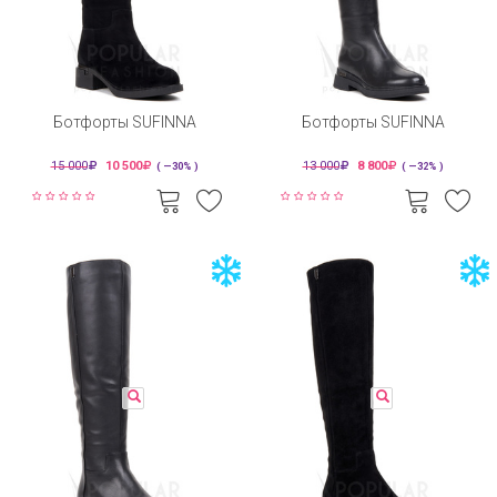
Ботфорты SUFINNA
Ботфорты SUFINNA
15 000
10 500
13 000
8 800
( —30% )
( —32% )