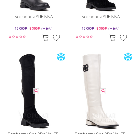
Ботфорты SUFINNA
Ботфорты SUFINNA
13 000
8 300
13 000
8 300
( —36% )
( —36% )