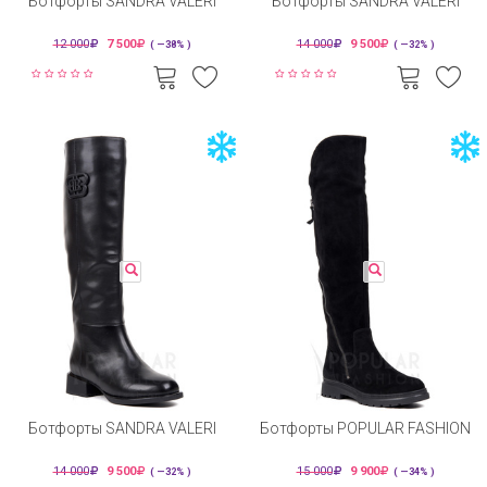
Ботфорты SANDRA VALERI
Ботфорты SANDRA VALERI
12 000
7 500
14 000
9 500
( —38% )
( —32% )
Ботфорты SANDRA VALERI
Ботфорты POPULAR FASHION
14 000
9 500
15 000
9 900
( —32% )
( —34% )