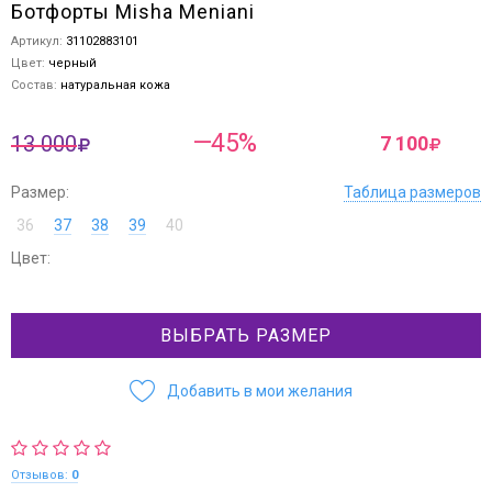
Ботфорты Misha Meniani
Артикул:
31102883101
Цвет:
черный
Состав:
натуральная кожа
—45%
13 000
7 100
Размер:
Таблица размеров
36
37
38
39
40
Цвет:
ВЫБРАТЬ РАЗМЕР
Добавить в мои желания
Отзывов:
0