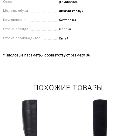
Сезон
демисезон
Модель обуви
низкий каблук
Комплектация
ботфорты
Страна бренда
Россия
Страна производитель
Китай
* Числовые параметры соответствуют размеру 36
ПОХОЖИЕ ТОВАРЫ