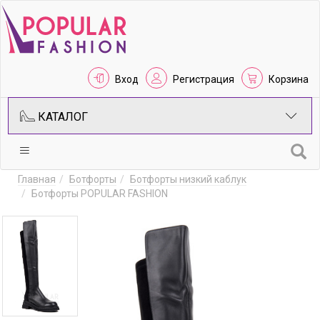
Вход
Регистрация
Корзина
КАТАЛОГ
Главная
Ботфорты
Ботфорты низкий каблук
Ботфорты POPULAR FASHION