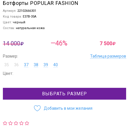
Ботфорты POPULAR FASHION
Артикул:
22102666301
Код товара:
E37B-35A
Цвет:
черный
Состав:
натуральная кожа
—46%
14 000
7 500
Размер:
Таблица размеров
35
36
37
38
39
40
Цвет:
ВЫБРАТЬ РАЗМЕР
Добавить в мои желания