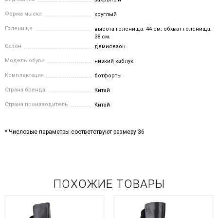
Форма мыска
круглый
Голенище
высота голенища: 44 см; обхват голенища:
38 см.
Сезон
демисезон
Модель обуви
низкий каблук
Комплектация
ботфорты
Страна бренда
Китай
Страна производитель
Китай
* Числовые параметры соответствуют размеру 36
ПОХОЖИЕ ТОВАРЫ