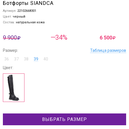
Ботфорты SIANDCA
Артикул:
22102668301
Цвет:
черный
Состав:
натуральная кожа
—34%
9 900
6 500
Размер:
Таблица размеров
36
37
38
39
40
Цвет:
ВЫБРАТЬ РАЗМЕР