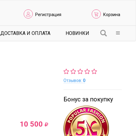
Регистрация
Корзина
ДОСТАВКА И ОПЛАТА
НОВИНКИ
Отзывов:
0
Бонус за покупку
10 500