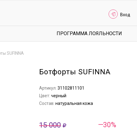
Вход
ПРОГРАММА ЛОЯЛЬНОСТИ
ты SUFINNA
Ботфорты SUFINNA
Артикул:
31102811101
Цвет:
черный
Состав:
натуральная кожа
15 000
—30%