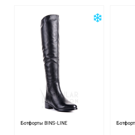
Ботфорты BINS-LINE
Ботфор