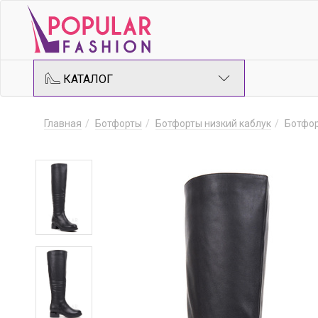
КАТАЛОГ
Главная
Ботфорты
Ботфорты низкий каблук
Ботфор