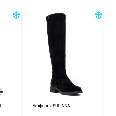
I
Ботфорты SUFINNA