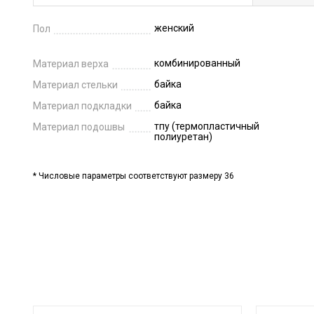
женский
Пол
комбинированный
Материал верха
байка
Материал стельки
байка
Материал подкладки
тпу (термопластичный
Материал подошвы
полиуретан)
* Числовые параметры соответствуют размеру 36