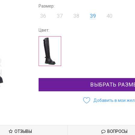
Размер:
36
37
38
39
40
Цвет:
ВЫБРАТЬ РАЗМ
Добавить в мои же
ОТЗЫВЫ
ВОПРОСЫ