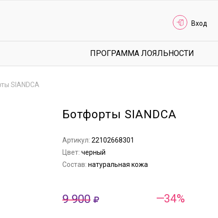
Вход
ПРОГРАММА ЛОЯЛЬНОСТИ
рты SIANDCA
Ботфорты SIANDCA
Артикул:
22102668301
Цвет:
черный
Состав:
натуральная кожа
9 900
—34%