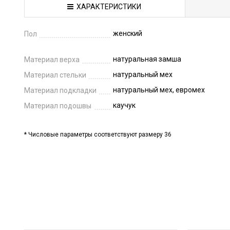
ХАРАКТЕРИСТИКИ
женский
Пол
натуральная замша
Материал верха
натуральный мех
Материал стельки
натуральный мех, евромех
Материал подкладки
каучук
Материал подошвы
* Числовые параметры соответствуют размеру 36