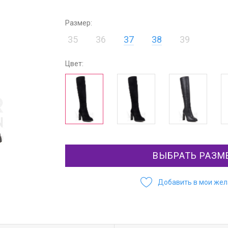
Размер:
35
36
37
38
39
Цвет:
ВЫБРАТЬ РАЗМ
Добавить в мои же