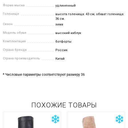
Форма мыска
удлиненный
Голенище
высота голенища: 43 см; обхват голенища:
36 см.
Сезон
зима
Модель обуви
высокий каблук
Комплектация
ботфорты
Страна бренда
Россия
Страна производитель
Китай
* Числовые параметры соответствуют размеру 36
ПОХОЖИЕ ТОВАРЫ