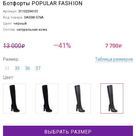
Ботфорты POPULAR FASHION
Артикул:
31102594101
Код товара:
SA55W-576A
Цвет:
черный
Состав:
натуральная кожа
—41%
13 000
7 700
Размер:
Таблица размеров
34
35
36
37
Цвет:
ВЫБРАТЬ РАЗМЕР