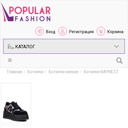
Вход
Регистрация
Корзина
КАТАЛОГ
Главная
Ботинки
Ботинки низкие
Ботинки BAYNEZZ