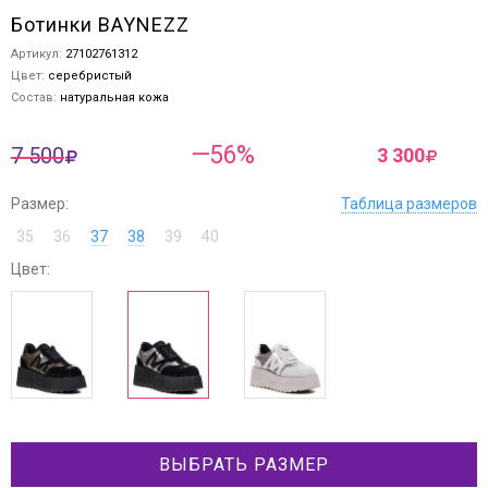
Ботинки BAYNEZZ
Артикул:
27102761312
Цвет:
серебристый
Состав:
натуральная кожа
—56%
7 500
3 300
Размер:
Таблица размеров
35
36
37
38
39
40
Цвет:
ВЫБРАТЬ РАЗМЕР