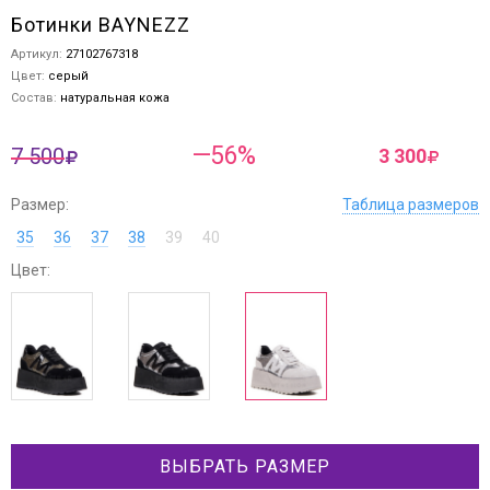
Ботинки BAYNEZZ
Артикул:
27102767318
Цвет:
серый
Состав:
натуральная кожа
—56%
7 500
3 300
Размер:
Таблица размеров
35
36
37
38
39
40
Цвет:
ВЫБРАТЬ РАЗМЕР