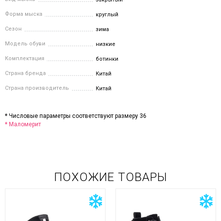
Форма мыска
круглый
Сезон
зима
Модель обуви
низкие
Комплектация
ботинки
Страна бренда
Китай
Страна производитель
Китай
* Числовые параметры соответствуют размеру 36
* Маломерит
ПОХОЖИЕ ТОВАРЫ