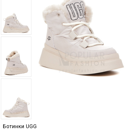
Ботинки UGG