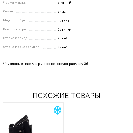
Форма мыска
круглый
Сезон
зима
Модель обуви
низкие
Комплектация
ботинки
Страна бренда
Китай
Страна производитель
Китай
* Числовые параметры соответствуют размеру 36
ПОХОЖИЕ ТОВАРЫ