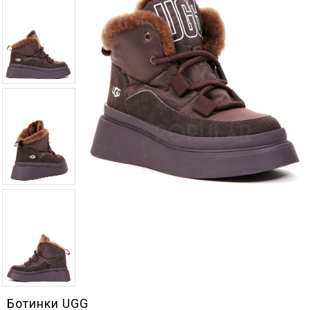
Ботинки UGG