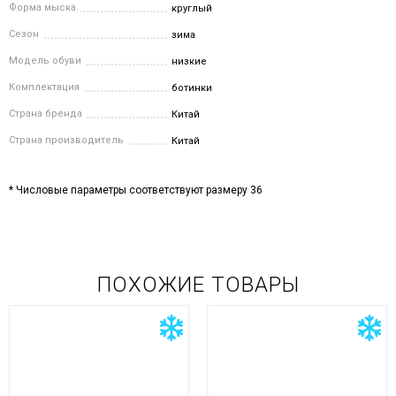
Форма мыска
круглый
Сезон
зима
Модель обуви
низкие
Комплектация
ботинки
Страна бренда
Китай
Страна производитель
Китай
* Числовые параметры соответствуют размеру 36
ПОХОЖИЕ ТОВАРЫ