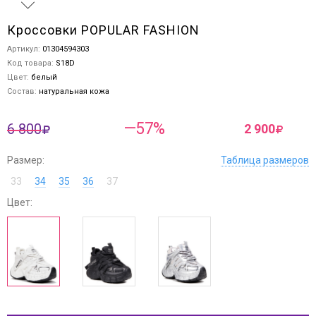
Кроссовки POPULAR FASHION
Артикул:
01304594303
Код товара:
S18D
Цвет:
белый
Состав:
натуральная кожа
—57%
6 800
2 900
Размер:
Таблица размеров
33
34
35
36
37
Цвет: