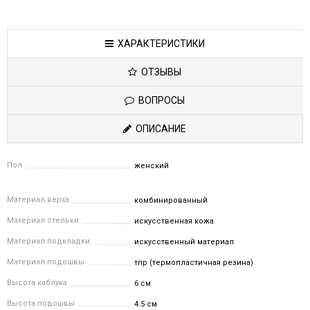
ХАРАКТЕРИСТИКИ
ОТЗЫВЫ
ВОПРОСЫ
ОПИСАНИЕ
Пол
женский
Материал верха
комбинированный
Материал стельки
искусственная кожа
Материал подкладки
искусственный материал
Материал подошвы
тпр (термопластичная резина)
Высота каблука
6 см
Высота подошвы
4.5 см