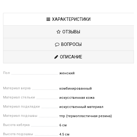
ХАРАКТЕРИСТИКИ
ОТЗЫВЫ
ВОПРОСЫ
ОПИСАНИЕ
Пол
женский
Материал верха
комбинированный
Материал стельки
искусственная кожа
Материал подкладки
искусственный материал
Материал подошвы
тпр (термопластичная резина)
Высота каблука
6 см
Высота подошвы
4.5 см