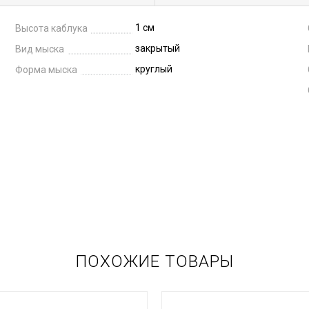
1 см
Высота каблука
закрытый
Вид мыска
круглый
Форма мыска
ПОХОЖИЕ ТОВАРЫ