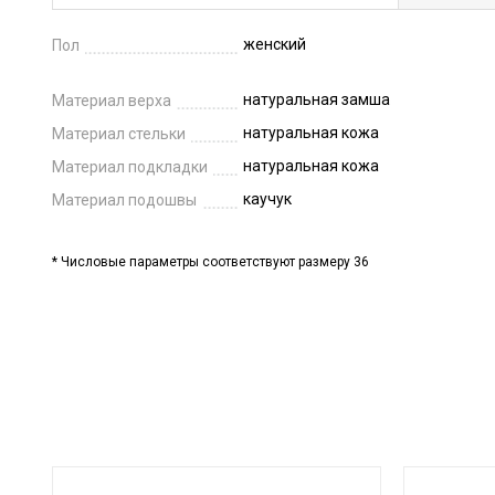
женский
Пол
натуральная замша
Материал верха
натуральная кожа
Материал стельки
натуральная кожа
Материал подкладки
каучук
Материал подошвы
* Числовые параметры соответствуют размеру 36