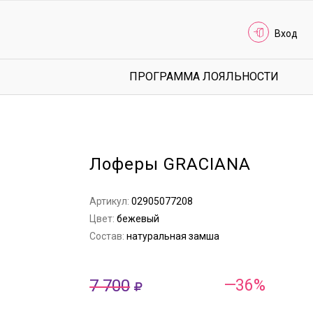
Вход
ПРОГРАММА ЛОЯЛЬНОСТИ
Лоферы GRACIANA
Артикул:
02905077208
Цвет:
бежевый
Состав:
натуральная замша
7 700
—36%