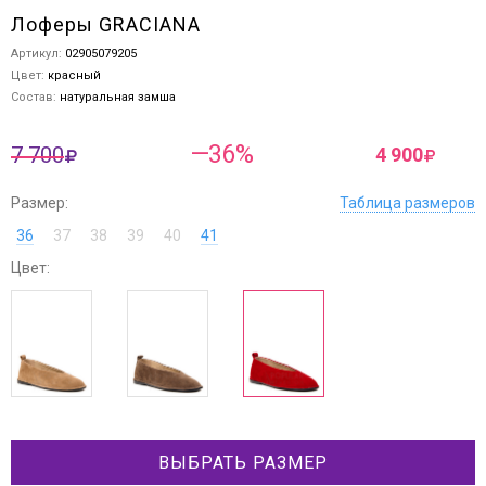
Лоферы GRACIANA
Артикул:
02905079205
Цвет:
красный
Состав:
натуральная замша
—36%
7 700
4 900
Размер:
Таблица размеров
36
37
38
39
40
41
Цвет:
ВЫБРАТЬ РАЗМЕР