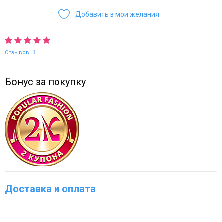
Добавить в мои желания
Отзывов:
1
Бонус за покупку
Доставка и оплата