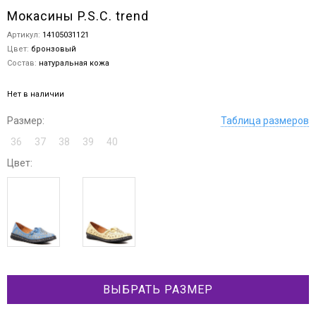
Мокасины P.S.C. trend
Артикул:
14105031121
Цвет:
бронзовый
Состав:
натуральная кожа
Нет в наличии
Размер:
Таблица размеров
36
37
38
39
40
Цвет:
ВЫБРАТЬ РАЗМЕР