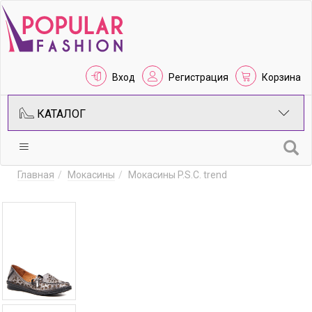
Вход
Регистрация
Корзина
КАТАЛОГ
Главная
Мокасины
Мокасины P.S.C. trend