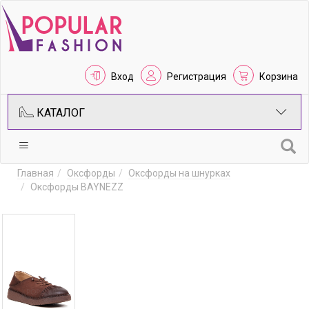
Вход
Регистрация
Корзина
КАТАЛОГ
Главная
Оксфорды
Оксфорды на шнурках
Оксфорды BAYNEZZ