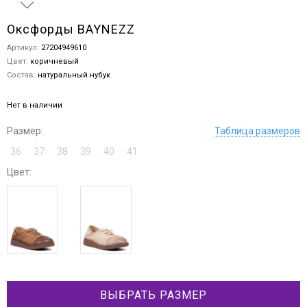
Оксфорды BAYNEZZ
Артикул:
27204949610
Цвет:
коричневый
Состав:
натуральный нубук
Нет в наличии
Размер:
Таблица размеров
36
37
38
39
40
41
Цвет:
ВЫБРАТЬ РАЗМЕР