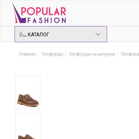
КАТАЛОГ
Главная
Оксфорды
Оксфорды на шнурках
Оксфор