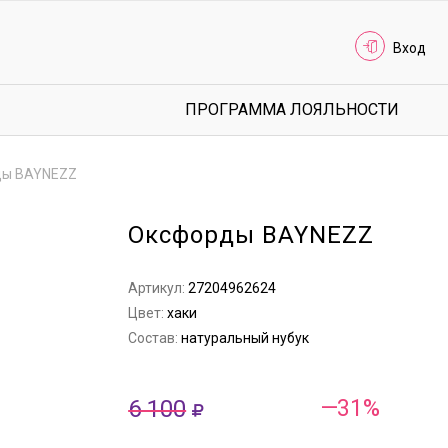
Вход
ПРОГРАММА ЛОЯЛЬНОСТИ
ды BAYNEZZ
Оксфорды BAYNEZZ
Артикул:
27204962624
Цвет:
хаки
Состав:
натуральный нубук
6 100
—31%