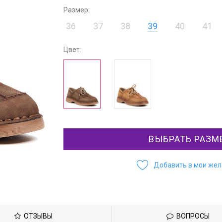
Размер:
36
37
38
39
40
41
Цвет:
ВЫБРАТЬ РАЗМ
Добавить в мои же
ОТЗЫВЫ
ВОПРОСЫ