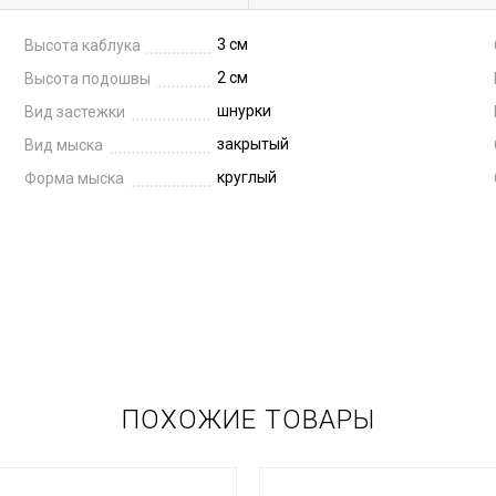
3 см
Высота каблука
2 см
Высота подошвы
шнурки
Вид застежки
закрытый
Вид мыска
круглый
Форма мыска
ПОХОЖИЕ ТОВАРЫ