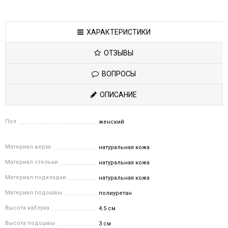
ХАРАКТЕРИСТИКИ
ОТЗЫВЫ
ВОПРОСЫ
ОПИСАНИЕ
Пол
женский
Материал верха
натуральная кожа
Материал стельки
натуральная кожа
Материал подкладки
натуральная кожа
Материал подошвы
полиуретан
Высота каблука
4.5 см
Высота подошвы
3 см