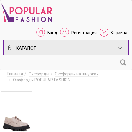
Вход
Регистрация
Корзина
КАТАЛОГ
Главная
Оксфорды
Оксфорды на шнурках
Оксфорды POPULAR FASHION