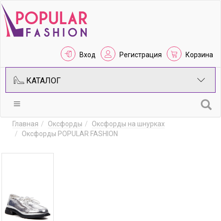
Вход
Регистрация
Корзина
КАТАЛОГ
Главная
Оксфорды
Оксфорды на шнурках
Оксфорды POPULAR FASHION