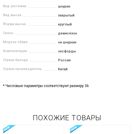
Вид застежки
шнурки
Вид мыска
закрытый
Форма мыска
круглый
Сезон
демисезон
Модель обуви
на шнурках
Комплектация
оксфорды
Страна бренда
Россия
Страна производитель
Китай
* Числовые параметры соответствуют размеру 36
ПОХОЖИЕ ТОВАРЫ