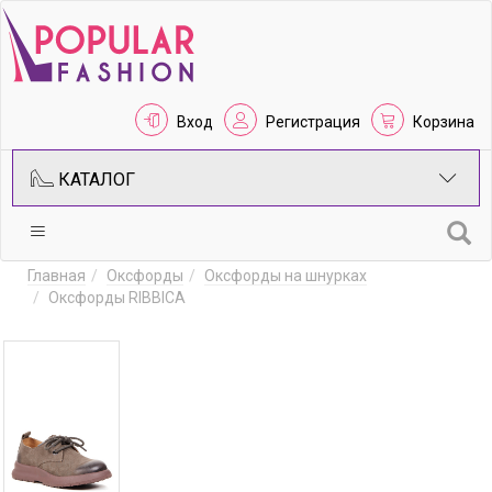
Вход
Регистрация
Корзина
КАТАЛОГ
Главная
Оксфорды
Оксфорды на шнурках
Оксфорды RIBBICA