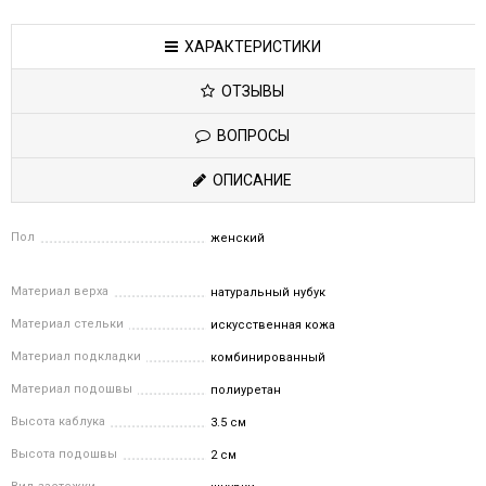
ХАРАКТЕРИСТИКИ
ОТЗЫВЫ
ВОПРОСЫ
ОПИСАНИЕ
Пол
женский
Материал верха
натуральный нубук
Материал стельки
искусственная кожа
Материал подкладки
комбинированный
Материал подошвы
полиуретан
Высота каблука
3.5 см
Высота подошвы
2 см