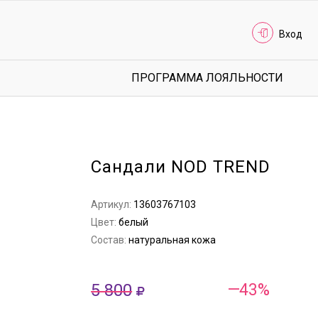
Вход
ПРОГРАММА ЛОЯЛЬНОСТИ
Сандали NOD TREND
Артикул:
13603767103
Цвет:
белый
Состав:
натуральная кожа
5 800
—43%