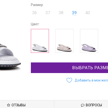
Размер:
36
37
38
39
40
Цвет:
ВЫБРАТЬ РАЗМ
Добавить в мои же
ОТЗЫВЫ
ВОПРОСЫ