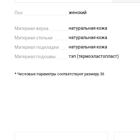
женский
Пол
натуральная кожа
Материал верха
натуральная кожа
Материал стельки
натуральная кожа
Материал подкладки
тэп (термоэластопласт)
Материал подошвы
* Числовые параметры соответствуют размеру 36