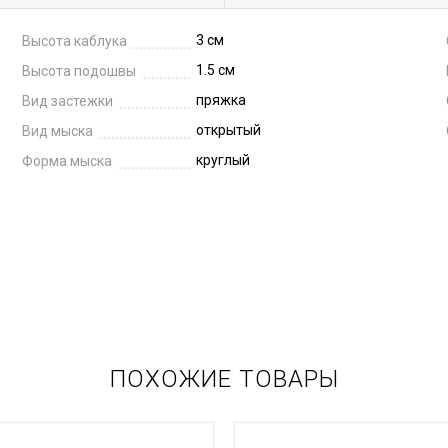
3 см
Высота каблука
1.5 см
Высота подошвы
пряжка
Вид застежки
открытый
Вид мыска
круглый
Форма мыска
ПОХОЖИЕ ТОВАРЫ